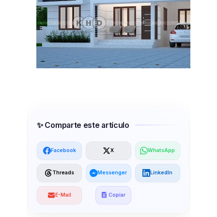
✨ Comparte este artículo
Facebook
X
WhatsApp
Threads
Messenger
LinkedIn
E-Mail
Copiar