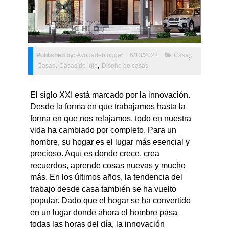
Published by:
Ayudadeblogger
6/13/2022
Casa
,
Casas
,
Casas de lujo
,
Diseño de casas
El siglo XXI está marcado por la innovación.
Desde la forma en que trabajamos hasta la
forma en que nos relajamos, todo en nuestra
vida ha cambiado por completo. Para un
hombre, su hogar es el lugar más esencial y
precioso. Aquí es donde crece, crea
recuerdos, aprende cosas nuevas y mucho
más. En los últimos años, la tendencia del
trabajo desde casa también se ha vuelto
popular. Dado que el hogar se ha convertido
en un lugar donde ahora el hombre pasa
todas las horas del día, la innovación