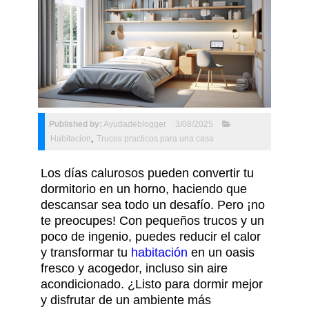
Published by:
Ayudadeblogger
3/08/2025
Habitacion
,
Trucos practicos para una casa
Los días calurosos pueden convertir tu
dormitorio en un horno, haciendo que
descansar sea todo un desafío. Pero ¡no
te preocupes! Con pequeños trucos y un
poco de ingenio, puedes reducir el calor
y transformar tu
habitación
en un oasis
fresco y acogedor, incluso sin aire
acondicionado. ¿Listo para dormir mejor
y disfrutar de un ambiente más