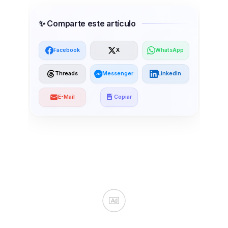
✨ Comparte este artículo
Facebook
X
WhatsApp
Threads
Messenger
LinkedIn
E-Mail
Copiar
Ad