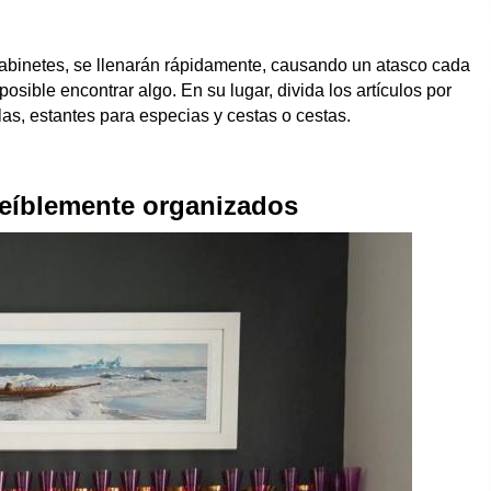
 gabinetes, se llenarán rápidamente, causando un atasco cada
sible encontrar algo. En su lugar, divida los artículos por
llas, estantes para especias y cestas o cestas.
reíblemente organizados