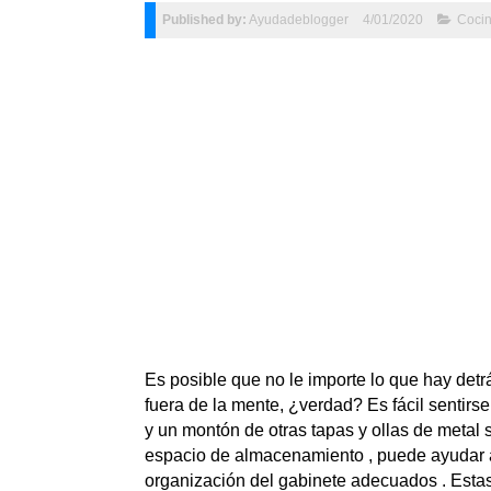
Published by:
Ayudadeblogger
4/01/2020
Coci
Es posible que no le importe lo que hay detrá
fuera de la mente, ¿verdad? Es fácil sentirse
y un montón de otras tapas y ollas de metal s
espacio de almacenamiento , puede ayudar a
organización del gabinete adecuados . Estas