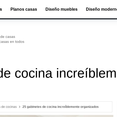
s
Planos casas
Diseño muebles
Diseño moder
 de casas
casas en todos
de cocina increíble
 de cocinas
25 gabinetes de cocina increíblemente organizados