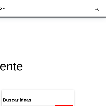
no
mente
Buscar ideas