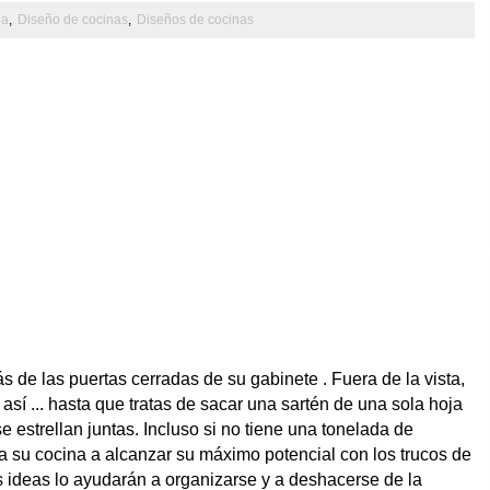
na
,
Diseño de cocinas
,
Diseños de cocinas
s de las puertas cerradas de su gabinete . Fuera de la vista,
 así ... hasta que tratas de sacar una sartén de una sola hoja
e estrellan juntas. Incluso si no tiene una tonelada de
 su cocina a alcanzar su máximo potencial con los trucos de
 ideas lo ayudarán a organizarse y a deshacerse de la