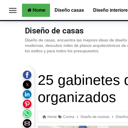
Home
Diseño casas
Diseño interiore
Diseño de casas
Diseño de casas, encuentra las mejores ideas de diseño
modernas, descubre miles de planos arquitectónicos de 
los estilos y para todos los presupuestos.
25 gabinetes 
organizados
Home
Cocina
Diseño de cocinas
Diseños