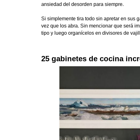
ansiedad del desorden para siempre.
Si simplemente tira todo sin apretar en sus
vez que los abra. Sin mencionar que será impo
tipo y luego organícelos en divisores de vaji
25 gabinetes de cocina inc