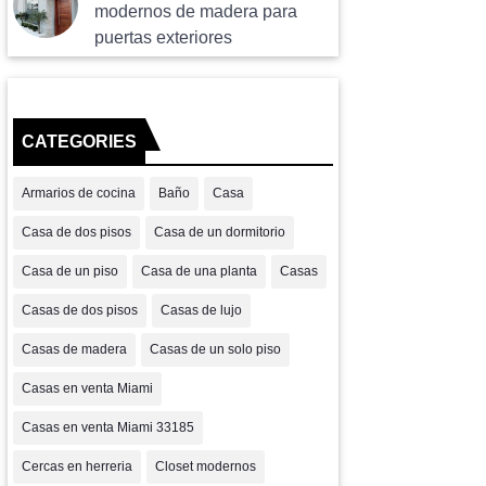
modernos de madera para
puertas exteriores
CATEGORIES
Armarios de cocina
Baño
Casa
Casa de dos pisos
Casa de un dormitorio
Casa de un piso
Casa de una planta
Casas
Casas de dos pisos
Casas de lujo
Casas de madera
Casas de un solo piso
Casas en venta Miami
Casas en venta Miami 33185
Cercas en herreria
Closet modernos