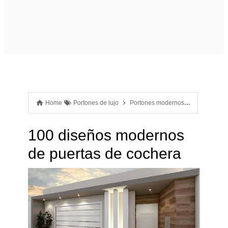
Home
Portones de lujo
Portones modernos
Puertas de
100 diseños modernos
de puertas de cochera